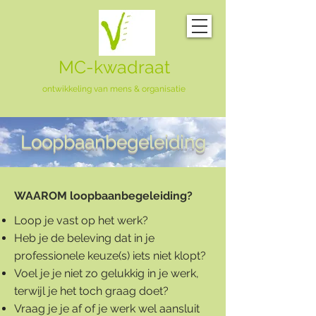
MC-kwadraat
ontwikkeling van m
ens & organisatie
Loopbaanbegeleiding
WAAROM loopbaanbegeleiding?
Loop je vast op het werk?
Heb je de beleving dat in je
professionele keuze(s) iets niet klopt?
Voel je je niet zo gelukkig in je werk,
terwijl je het toch graag doet?
Vraag je je af of je werk wel aansluit