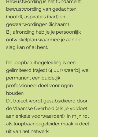
Bewustwording is het fundament;
bewustwording van gedachten
(hoofd), aspiraties (hart) en
gewaarwordingen (lichaam).
Bij afronding heb je je persoonlijk
ontwikkelplan waarmee je aan de
slag kan of al bent.
De loopbaanbegeleiding is een
gelimiteerd traject (4 uur) waarbij we
permanent een duidelijk
professioneel doel voor ogen
houden.
Dit traject wordt gesubsidieerd door
de Vlaamse Overheid (als je voldoet
aan enkele
voorwaarden
!). In mijn rol
als loopbaanbegeleider maak ik deel
uit van het
netwerk